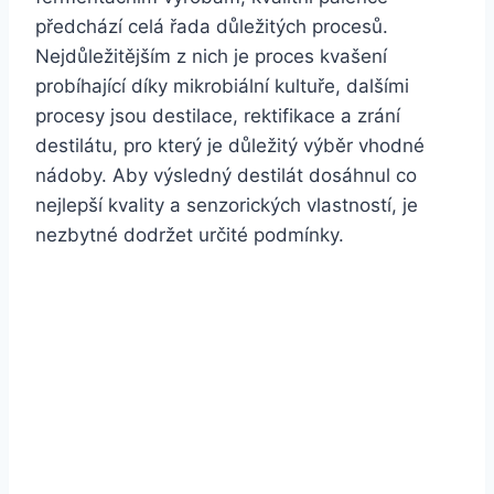
předchází celá řada důležitých procesů.
Nejdůležitějším z nich je proces kvašení
probíhající díky mikrobiální kultuře, dalšími
procesy jsou destilace, rektifikace a zrání
destilátu, pro který je důležitý výběr vhodné
nádoby. Aby výsledný destilát dosáhnul co
nejlepší kvality a senzorických vlastností, je
nezbytné dodržet určité podmínky.