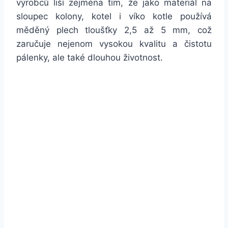
výrobců liší zejména tím, že jako materiál na
sloupec kolony, kotel i víko kotle používá
měděný plech tloušťky 2,5 až 5 mm, což
zaručuje nejenom vysokou kvalitu a čistotu
pálenky, ale také dlouhou životnost.