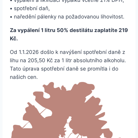
•
spotřební daň,
•
naředění pálenky na požadovanou lihovitost.
Za vypálení 1 litru 50% destilátu zaplatíte 219
Kč.
Od 1.1.2026 došlo k navýšení spotřební daně z
lihu na 205,50 Kč za 1 litr absolutního alkoholu.
Tato úprava spotřební daně se promítla i do
našich cen.