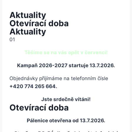
Aktuality
Otevírací doba
Aktuality
01
Těšíme se na vás opět v červenci!
Kampaň 2026-2027 startuje 13.7.2026.
Objednávky přijímáme na telefonním čísle
+420 774 265 664.
Jste srdečně vítáni!
Otevírací doba
Pálenice otevřena od 13.7.2026.