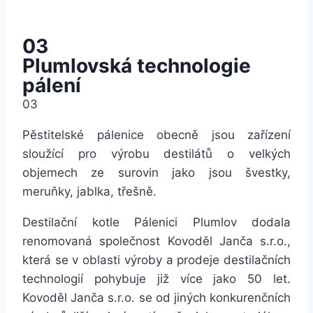
03
Plumlovská technologie
pálení
03
Pěstitelské pálenice obecně jsou zařízení
sloužící pro výrobu destilátů o velkých
objemech ze surovin jako jsou švestky,
meruňky, jablka, třešně.
Destilační kotle Pálenici Plumlov dodala
renomovaná společnost Kovoděl Janča s.r.o.,
která se v oblasti výroby a prodeje destilačních
technologií pohybuje již více jako 50 let.
Kovoděl Janča s.r.o. se od jiných konkurenčních