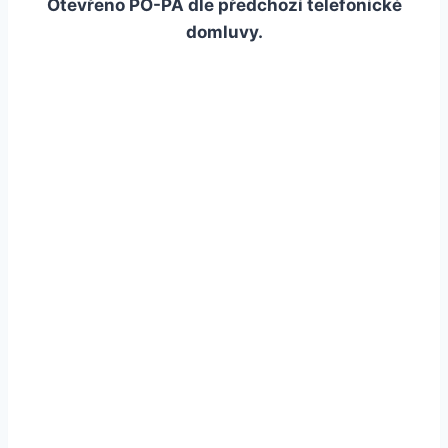
Otevřeno PO-PÁ dle předchozí telefonické
domluvy.